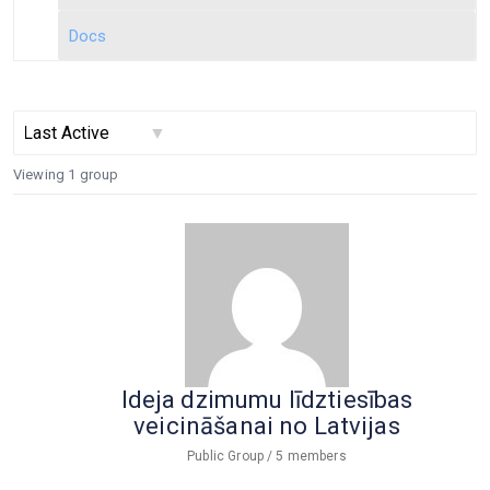
Docs
Order
Viewing 1 group
By:
Ideja dzimumu līdztiesības
veicināšanai no Latvijas
Public Group / 5 members