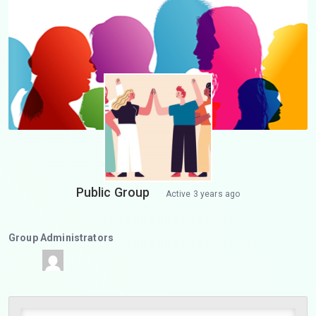
Public Group
Active
3 years ago
Group Administrators
Group
Leadership