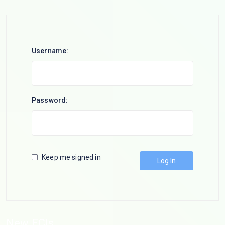
Username:
Password:
Keep me signed in
Log In
New ECIs