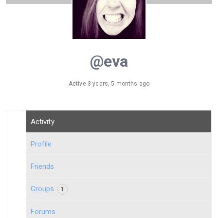
@eva
Active 3 years, 5 months ago
Activity
Profile
Friends
Groups
1
Forums