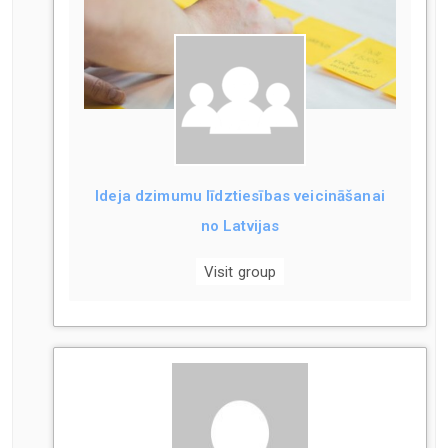
Ideja dzimumu līdztiesības veicināšanai
no Latvijas
Visit group