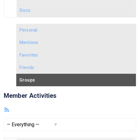
Docs
Personal
Mentions
Favorites
Friends
Groups
Member Activities
RSS
Feed
Show: