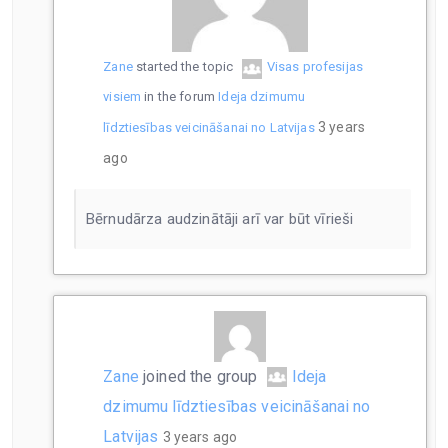
Zane
started the topic
Visas profesijas
visiem
in the forum
Ideja dzimumu
3 years
līdztiesības veicināšanai no Latvijas
ago
Bērnudārza audzinātāji arī var būt vīrieši
Zane
joined the group
Ideja
dzimumu līdztiesības veicināšanai no
Latvijas
3 years ago