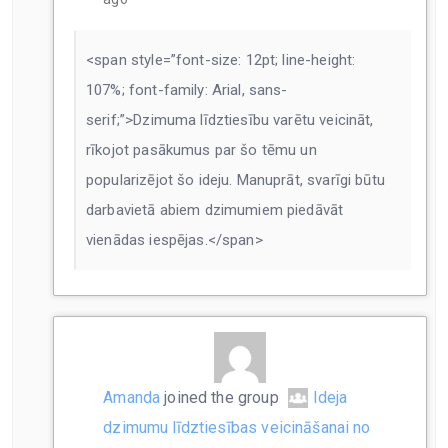
<span style=”font-size: 12pt; line-height:
107%; font-family: Arial, sans-
serif;”>Dzimuma līdztiesību varētu veicināt,
rīkojot pasākumus par šo tēmu un
popularizējot šo ideju. Manuprāt, svarīgi būtu
darbavietā abiem dzimumiem piedāvāt
vienādas iespējas.</span>
Amanda
joined the group
Ideja
dzimumu līdztiesības veicināšanai no