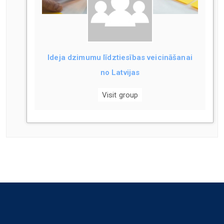
Ideja dzimumu līdztiesības veicināšanai
no Latvijas
Visit group