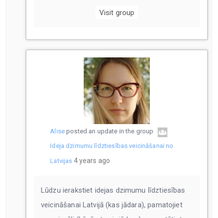
Visit group
Alise
posted an update in the group
Ideja dzimumu līdztiesības veicināšanai no
4 years ago
Latvijas
Lūdzu ierakstiet idejas dzimumu līdztiesības
veicināšanai Latvijā (kas jādara), pamatojiet