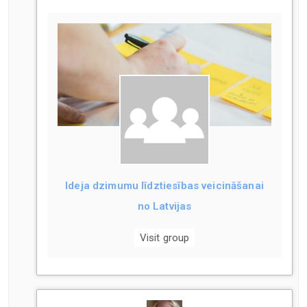
Ideja dzimumu līdztiesības veicināšanai
no Latvijas
Visit group