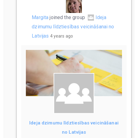
Margita
joined the group
Ideja
dzimumu līdztiesības veicināšanai no
Latvijas
4 years ago
Ideja dzimumu līdztiesības veicināšanai
no Latvijas